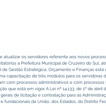
citatórios a Prefeitura Municipal de Cruzeiro do Sul, at
al de Gestão Estratégica, Orçamento e Finanças está
ma capacitação de três módulos para os servidoras d
am com processos administrativos e com processos li
ção que está em vigor. A Lei nº 14.133, de 1º de abril 
erais de licitação e contratação para as Administraç
s e fundacionais da União, dos Estados, do Distrito Fe