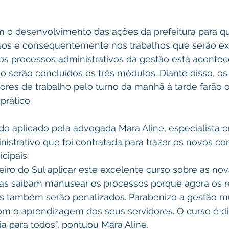
sos e consequentemente nos trabalhos que serão ex
 os processos administrativos da gestão está acontec
o serão concluídos os três módulos. Diante disso, os
ores de trabalho pelo turno da manhã à tarde farão 
prático.
nistrativo que foi contratada para trazer os novos c
cipais.
eiro do Sul aplicar este excelente curso sobre as nova
as saibam manusear os processos porque agora os r
s também serão penalizados. Parabenizo a gestão mu
m o aprendizagem dos seus servidores. O curso é di
a para todos”, pontuou Mara Aline.