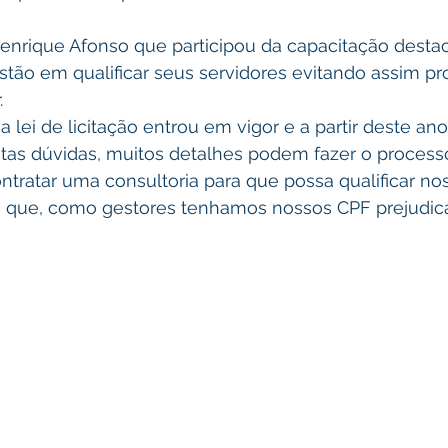
tão em qualificar seus servidores evitando assim p
.
 lei de licitação entrou em vigor e a partir deste ano
itas dúvidas, muitos detalhes podem fazer o process
tratar uma consultoria para que possa qualificar no
o que, como gestores tenhamos nossos CPF prejudica