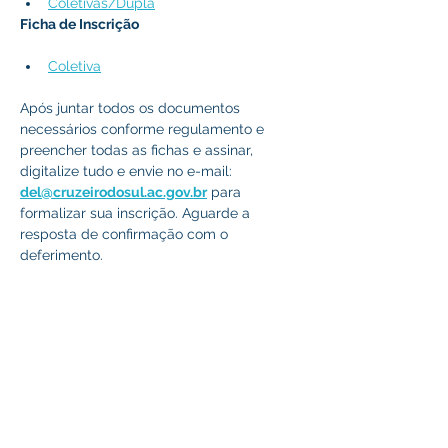
Coletivas/Dupla
Ficha de Inscrição
Coletiva
Após juntar todos os documentos 
necessários conforme regulamento e 
preencher todas as fichas e assinar, 
digitalize tudo e envie no e-mail: 
del@cruzeirodosul.ac.gov.br
 para 
formalizar sua inscrição. Aguarde a 
resposta de confirmação com o 
deferimento.