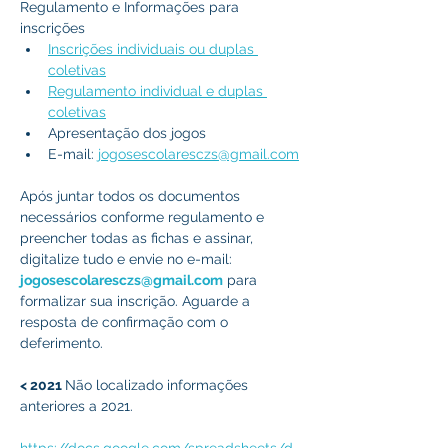
Regulamento e Informações para 
inscrições
Inscrições individuais ou duplas 
coletivas
Regulamento individual e duplas 
coletivas
Apresentação dos jogos 
E-mail: 
jogosescolaresczs@gmail.com
Após juntar todos os documentos 
necessários conforme regulamento e 
preencher todas as fichas e assinar, 
digitalize tudo e envie no e-mail: 
jogosescolaresczs@gmail.com
 para 
formalizar sua inscrição. Aguarde a 
resposta de confirmação com o 
deferimento.
< 2021 
Não localizado informações 
anteriores a 2021.