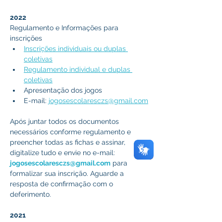
2022
Regulamento e Informações para 
inscrições
Inscrições individuais ou duplas 
coletivas
Regulamento individual e duplas 
coletivas
Apresentação dos jogos 
E-mail: 
jogosescolaresczs@gmail.com
Após juntar todos os documentos 
necessários conforme regulamento e 
preencher todas as fichas e assinar, 
digitalize tudo e envie no e-mail: 
jogosescolaresczs@gmail.com
 para 
formalizar sua inscrição. Aguarde a 
resposta de confirmação com o 
deferimento.
2021