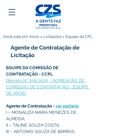
Você está em: Início > Licitações > Equipe da CPL
Agente de Contratação de
Licitação
EQUIPE DA COMISSÃO DE 
CONTRATAÇÃO - CCPL 
Decreto N° 056/2025 - NOMEAÇÃO DE 
COMISSÃO DE CONTRATAÇÃO - EQUIPE 
DE APOIO
Agente de Contratação - 
ver portaria
I – MONALIZA MARIA MENEZES DE 
ALMEIDA; 
II – TALINE SOUZA COSTA;
III – ANTONIO SOUZA DE BARROS.