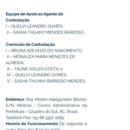
Equipe de Apoio ao Agente de 
Contratação
I – QUELVI LEANDRO GOMES;
 II – SASHA THUANY MENDES BARROSO.
Comissão de Contratação
I – BRUNA AZEVEDO DO NASCIMENTO;
 II – MONALIZA MARIA MENEZES DE 
ALMEIDA;
 III – TALINE SOUZA COSTA; e
 IV – QUELVI LEANDRO GOMES.
 V – SASHA THUANY BARROSO MENDES.
Endereço: 
Rua Madre Adelgundes Becker, 
S/N, Miritizal - Centro Administrativo da 
Prefeitura - Cruzeiro do Sul, AC, Brasil
Telefone Fixo +55 68 3322-2169
Horário de Funcionamento: 
De segunda a 
sexta-feira das 8:00 às 13:00