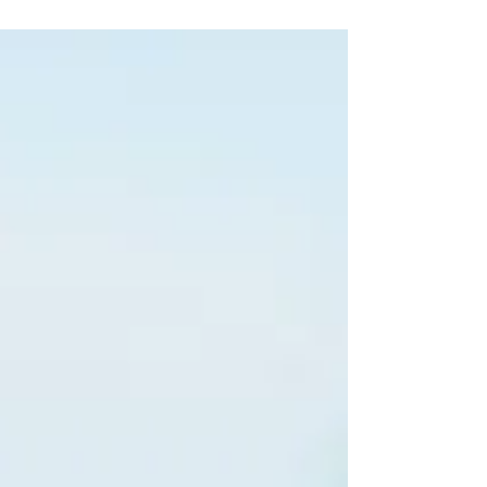
intensa busca pelos chamados testes rápidos
do...