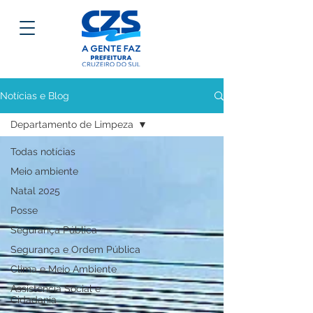
Notícias e Blog
Departamento de Limpeza
Todas notícias
Meio ambiente
Natal 2025
Posse
Segurança Pública
Segurança e Ordem Pública
Clima e Meio Ambiente
Assistência Social e
Cidadania