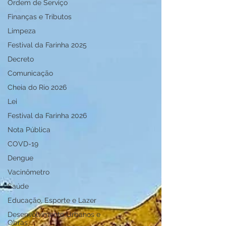
Ordem de Serviço
Finanças e Tributos
Limpeza
Festival da Farinha 2025
Decreto
Comunicação
Cheia do Rio 2026
Lei
Festival da Farinha 2026
Nota Pública
COVD-19
Dengue
Vacinômetro
Saúde
Educação, Esporte e Lazer
Desenvolvimento Urbanos e
Obras