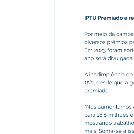
IPTU Premiado e r
Por meio da campanh
diversos prêmios pa
Em 2023 fotam sort
ano será divulgada
A inadimplência do 
15%, desde que a g
premiado.
“Nós aumentamos a 
para 18.8 milhões 
mostrando trabalho 
mais. Soma-se a iss