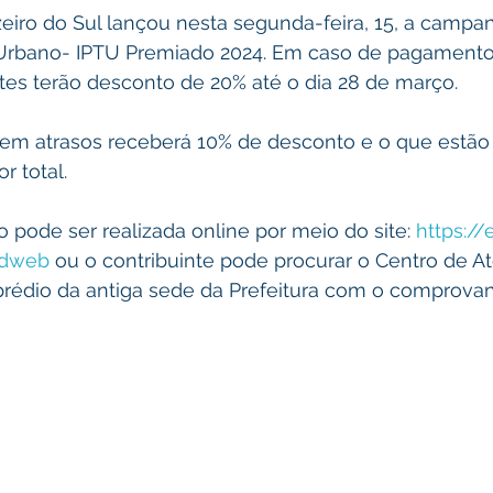
zeiro do Sul lançou nesta segunda-feira, 15, a campa
ial Urbano- IPTU Premiado 2024. Em caso de pagament
ntes terão desconto de 20% até o dia 28 de março.
m atrasos receberá 10% de desconto e o que estão
r total.
 pode ser realizada online por meio do site: 
https://
cdweb
 ou o contribuinte pode procurar o Centro de 
prédio da antiga sede da Prefeitura com o comprova