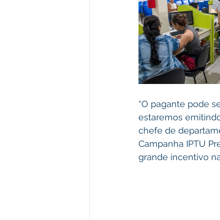
“O pagante pode se 
estaremos emitindo
chefe de departamen
Campanha IPTU Prem
grande incentivo n