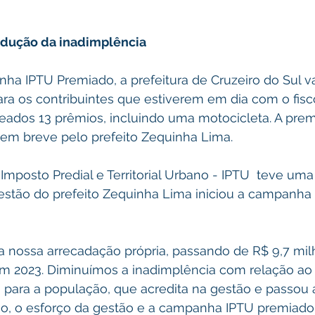
edução da inadimplência
a IPTU Premiado, a prefeitura de Cruzeiro do Sul va
ra os contribuintes que estiverem em dia com o fisc
eados 13 prêmios, incluindo uma motocicleta. A prem
 em breve pelo prefeito Zequinha Lima.
Imposto Predial e Territorial Urbano - IPTU  teve um
estão do prefeito Zequinha Lima iniciou a campanha
nossa arrecadação própria, passando de R$ 9,7 mi
em 2023. Diminuímos a inadimplência com relação ao 
para a população, que acredita na gestão e passou a
o, o esforço da gestão e a campanha IPTU premiado”,