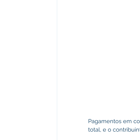
Pagamentos em cont
total, e o contribu