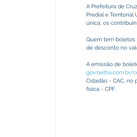
A Prefeitura de Cru
Predial e Territor
única, os contribui
Quem tem boletos e
de desconto no valo
A emissão de boleto
gov.betha.com.br/
Cidadão - CAC, no 
física - CPF.