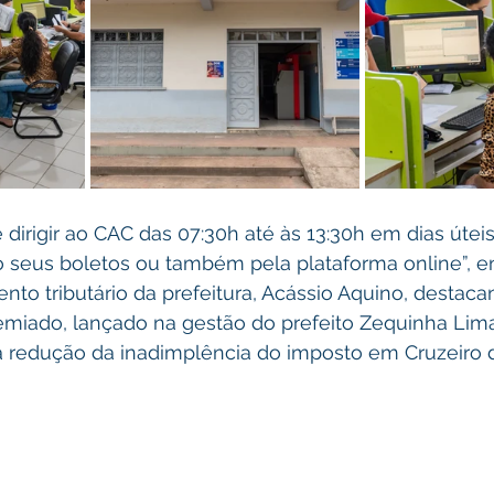
dirigir ao CAC das 07:30h até às 13:30h em dias úteis
 seus boletos ou também pela plataforma online”, e
to tributário da prefeitura, Acássio Aquino, destaca
iado, lançado na gestão do prefeito Zequinha Lim
a redução da inadimplência do imposto em Cruzeiro d