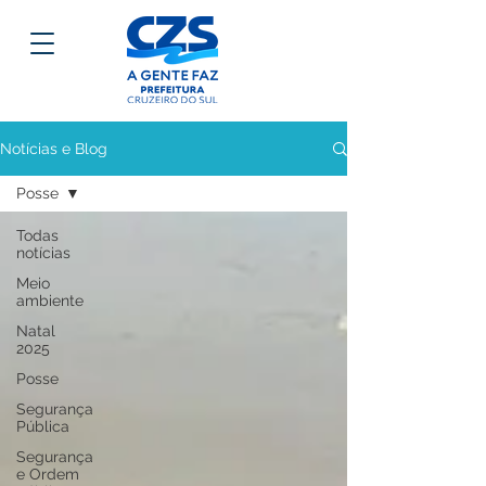
Notícias e Blog
Posse
Todas
notícias
Meio
ambiente
Natal
2025
Posse
Segurança
Pública
Segurança
e Ordem