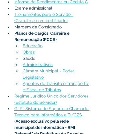
Informe de Rendimentos ou Cédula C
Exame admissional
Treinamentos para o Servidor 
(Gratuito e com certificado)
Margem de Consignado
Planos de Cargos, Carreira e 
Remuneração (PCCR)
Educação
Obras
Saúde
Administrativos
Câmara Municipal - Poder 
Legislativo
Agentes de Trânsito e Transporte 
e Fiscal de Tributos
Regime Jurídico Único dos Servidores 
(Estatuto do Servidor)
GLPI: Sistema de Suporte e Chamado 
Técnico para Informática e TI/CZS
(
Acesso exclusivo pela rede 
municipal de informática - RMI 
"intranet" da Prefeitura de Cruzeiro 