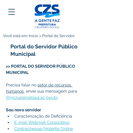
Você está em: Início > Portal do Servidor
Portal do Servidor Público
Municipal
>> PORTAL DO SERVIDOR PÚBLICO 
MUNICIPAL
Precisa falar no 
setor de recursos 
humanos
, envie sua mensagem para 
rh@cruzeirodosul.ac.gov.br
.
Sou novo servidor
Caracterização de Deficiência
E-mail Webmail Corporativo
Contracheque/Holerite Online