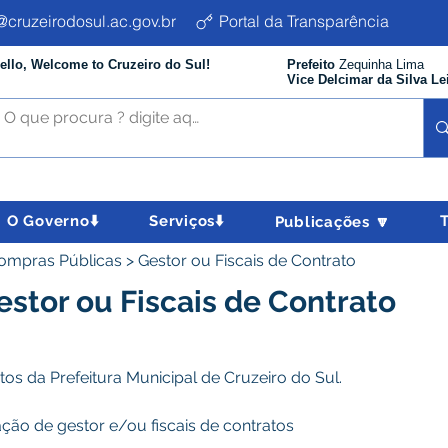
cruzeirodosul.ac.gov.br
Portal da Transparência
ello, Welcome to Cruzeiro do Sul!
Prefeito
Zequinha Lima
Vice Delcimar da Silva Le
O Governo⬇️
Serviços⬇️
Publicações 🔽
 Compras Públicas > Gestor ou Fiscais de Contrato
stor ou Fiscais de Contrato
os da Prefeitura Municipal de Cruzeiro do Sul.
ção de gestor e/ou fiscais de contratos