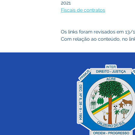
2021
Fiscais de contratos
Os links foram revisados em 13/
Com relação ao conteúdo, no link