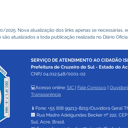
10/2025. Nova atualização dos links apenas se necessárias,
 são atualizados a toda publicação realizada no Diário Ofici
SERVIÇO DE ATENDIMENTO AO CIDADÃO (SI
Prefeitura de Cruzeiro do Sul - Estado do Ac
CNPJ 04.012.548/0001-02
💻Acesso online: 
SIC 
| 
Fale Conosco
 | 
Ouvidori
Transparência
📱Fone: +55 (68) 
99213-8219
 (Ouvidora Geral 
T
🏢 Rua Madre Adelgundes Becker nº 222, CEP 69
Sul, Acre, Brasil.