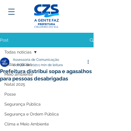
Post
Todas notícias
Assessoria de Comunicação
Todas notícias
2 de jul. de 2021
1 min de leitura
Prefeitura distribui sopa e agasalhos
Meio ambiente
para pessoas desabrigadas
Natal 2025
Posse
Segurança Pública
Segurança e Ordem Pública
Clima e Meio Ambiente