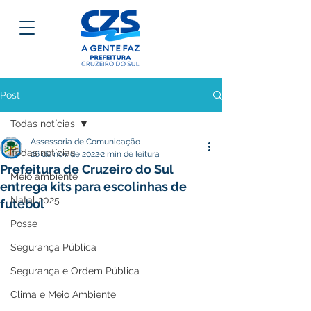
Post
Todas notícias
Assessoria de Comunicação
Todas notícias
26 de nov. de 2022
2 min de leitura
Prefeitura de Cruzeiro do Sul
Meio ambiente
entrega kits para escolinhas de
Natal 2025
futebol
Posse
Segurança Pública
Segurança e Ordem Pública
Clima e Meio Ambiente