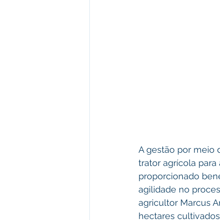
A gestão por meio d
trator agrícola par
proporcionado bene
agilidade no proce
agricultor Marcus 
hectares cultivados