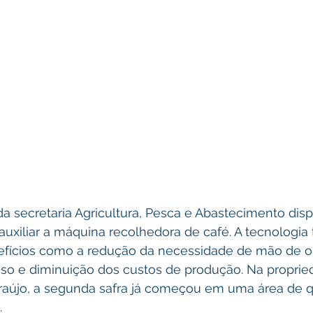
a secretaria Agricultura, Pesca e Abastecimento disp
a auxiliar a máquina recolhedora de café. A tecnologia
fícios como a redução da necessidade de mão de ob
sso e diminuição dos custos de produção. Na proprie
Araújo, a segunda safra já começou em uma área de q
.