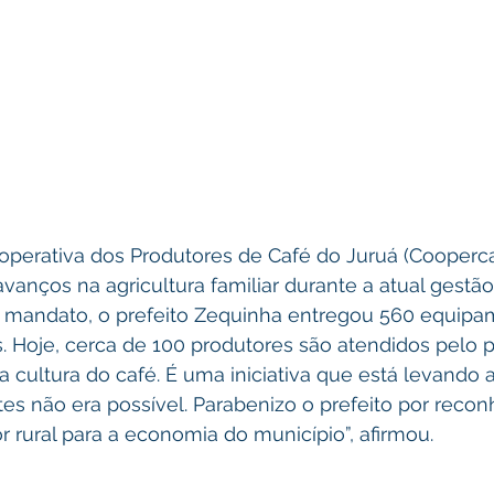
operativa dos Produtores de Café do Juruá (Cooperca
vanços na agricultura familiar durante a atual gestão
o mandato, o prefeito Zequinha entregou 560 equipa
s. Hoje, cerca de 100 produtores são atendidos pelo
cultura do café. É uma iniciativa que está levando 
es não era possível. Parabenizo o prefeito por recon
r rural para a economia do município”, afirmou.