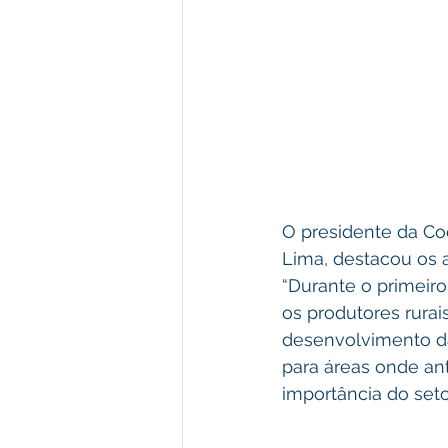
O presidente da Co
Lima, destacou os a
“Durante o primeir
os produtores rurai
desenvolvimento da 
para áreas onde ant
importância do seto