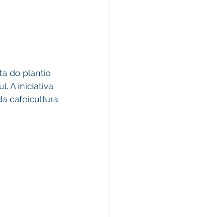
ta do plantio 
 A iniciativa 
a cafeicultura 