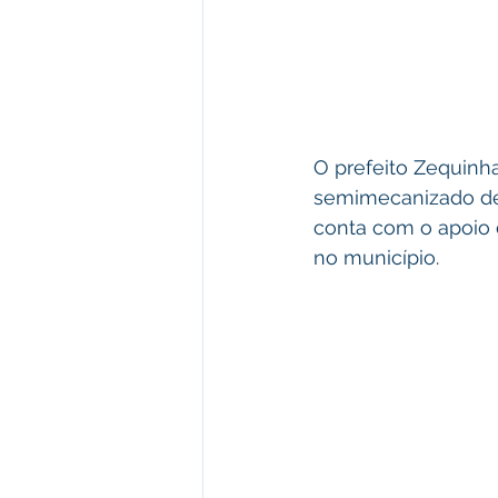
O prefeito Zequinha 
semimecanizado de c
conta com o apoio d
no município.