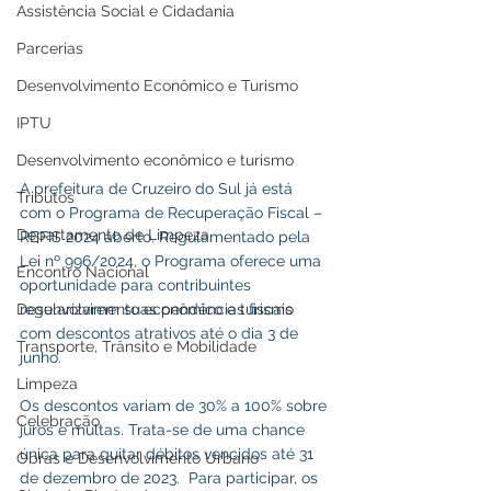
Assistência Social e Cidadania
Parcerias
Desenvolvimento Econômico e Turismo
IPTU
Desenvolvimento econômico e turismo
A prefeitura de Cruzeiro do Sul já está 
Tributos
com o Programa de Recuperação Fiscal – 
Departamento de Limpeza
REFIS 2024 aberto. Regulamentado pela 
Lei nº 996/2024, o Programa oferece uma 
Encontro Nacional
oportunidade para contribuintes 
Desenvolvimento econômico e turismo
regularizarem suas pendências fiscais 
com descontos atrativos até o dia 3 de 
Transporte, Trânsito e Mobilidade
junho.
Limpeza
Os descontos variam de 30% a 100% sobre 
Celebração
juros e multas. Trata-se de uma chance 
única para quitar débitos vencidos até 31 
Obras e Desenvolvimento Urbano
de dezembro de 2023.  Para participar, os 