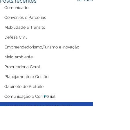
Posts recentes
Comunicado
Convênios e Parcerias
Mobilidade e Trânsito
Defesa Civil
Empreendedorismo,Turismo e Inovação
Meio Ambiente
Procuradoria Geral
Planejamento e Gestão
Gabinete do Prefeito
Comunicação e Cerimonial
Coordenadoria de Politica Mulheres
Licitações
Casa Civil