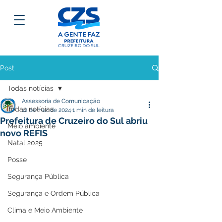
Post
Todas notícias
Assessoria de Comunicação
Todas notícias
12 de mar. de 2024
1 min de leitura
Prefeitura de Cruzeiro do Sul abriu
Meio ambiente
novo REFIS
Natal 2025
Posse
Segurança Pública
Segurança e Ordem Pública
Clima e Meio Ambiente