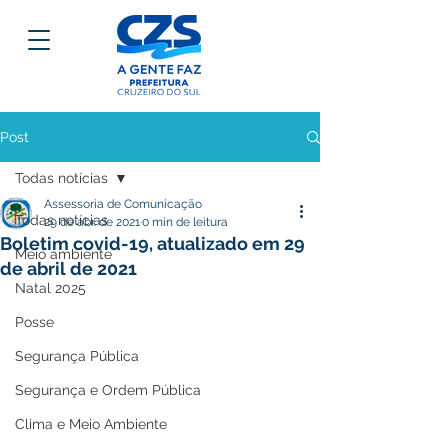
Post
Todas notícias
Assessoria de Comunicação
Todas notícias
29 de abr. de 2021
0 min de leitura
Boletim covid-19, atualizado em 29
Meio ambiente
de abril de 2021
Natal 2025
Posse
Segurança Pública
Segurança e Ordem Pública
Clima e Meio Ambiente