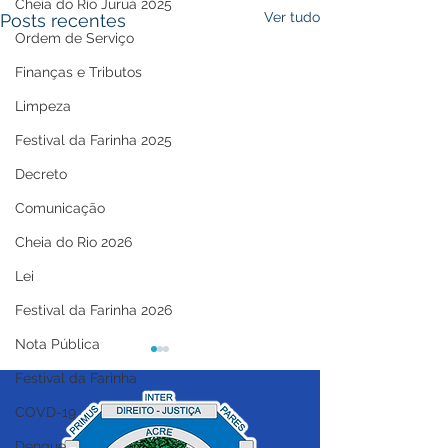
Cheia do Rio Juruá 2025
Ver tudo
Posts recentes
Ordem de Serviço
Finanças e Tributos
Limpeza
Festival da Farinha 2025
Decreto
Comunicação
Cheia do Rio 2026
Lei
Festival da Farinha 2026
Nota Pública
Festival da Farinha
COVD-19
Dengue