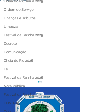
Cheia do Rio Juruá 2025
Ordem de Serviço
Finanças e Tributos
Limpeza
Festival da Farinha 2025
Decreto
Comunicação
Cheia do Rio 2026
Lei
Festival da Farinha 2026
Nota Pública
Festival da Farinha
COVD-19
Dengue