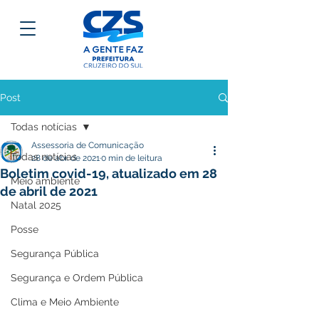
Post
Todas notícias
Assessoria de Comunicação
Todas notícias
28 de abr. de 2021
0 min de leitura
Boletim covid-19, atualizado em 28
Meio ambiente
de abril de 2021
Natal 2025
Posse
Segurança Pública
Segurança e Ordem Pública
Clima e Meio Ambiente