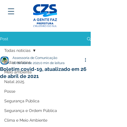
Post
Todas notícias
Assessoria de Comunicação
Todas notícias
26 de abr. de 2021
0 min de leitura
Boletim covid-19, atualizado em 26
Meio ambiente
de abril de 2021
Natal 2025
Posse
Segurança Pública
Segurança e Ordem Pública
Clima e Meio Ambiente