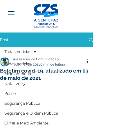
Post
Todas notícias
Assessoria de Comunicação
Todas notícias
3 de mai. de 2021
0 min de leitura
Boletim covid-19, atualizado em 03
Meio ambiente
de maio de 2021
Natal 2025
Posse
Segurança Pública
Segurança e Ordem Pública
Clima e Meio Ambiente