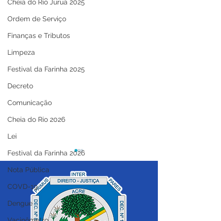
Cheia do Rio Juruá 2025
Ordem de Serviço
Finanças e Tributos
Limpeza
Festival da Farinha 2025
Decreto
Comunicação
Cheia do Rio 2026
Lei
Festival da Farinha 2026
Nota Pública
COVD-19
Dengue
Vacinômetro