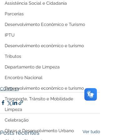
Assistência Social e Cidadania
Parcerias
Desenvolvimento Econômico e Turismo
IPTU
Desenvolvimento econômico e turismo
Tributos
Departamento de Limpeza
Encontro Nacional
Desenvolvimento econômico e turismo
COVD-19
Transporte, Trânsito e Mobilidade
Limpeza
Celebração
Obras e Desenvolvimento Urbano
Ver tudo
Posts recentes