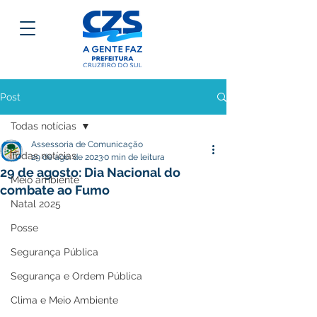
Post
Todas notícias
Assessoria de Comunicação
Todas notícias
29 de ago. de 2023
0 min de leitura
29 de agosto: Dia Nacional do
Meio ambiente
combate ao Fumo
Natal 2025
Posse
Segurança Pública
Segurança e Ordem Pública
Clima e Meio Ambiente