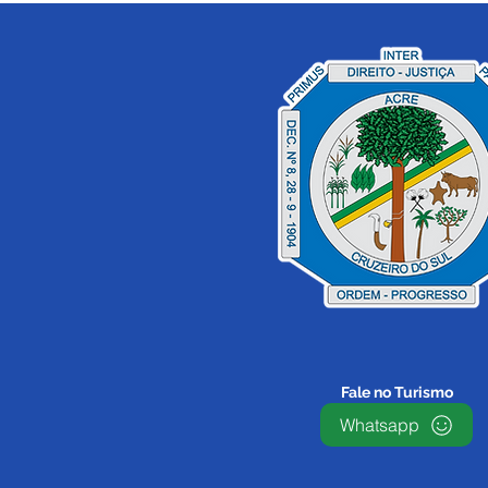
12 de junho: Feliz Dia dos
Namorados!
Fale no Turismo
Whatsapp