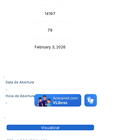
Número do Diário:
14197
Página da Publicação:
79
Data da Publicação:
February 3, 2026
Órgão:
Data de Abertura
-
Hora de Abertura
-
Visualizar