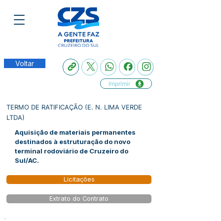
Voltar
Imprimir
TERMO DE RATIFICAÇÃO (E. N. LIMA VERDE
LTDA)
Aquisição de materiais permanentes
destinados à estruturação do novo
terminal rodoviário de Cruzeiro do
Sul/AC.
Licitações
Extrato do Contrato