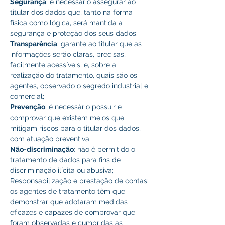
Segurança
: é necessário assegurar ao 
titular dos dados que, tanto na forma 
física como lógica, será mantida a 
segurança e proteção dos seus dados; 
Transparência
: garante ao titular que as 
informações serão claras, precisas, 
facilmente acessíveis, e, sobre a 
realização do tratamento, quais são os 
agentes, observado o segredo industrial e 
comercial; 
Prevenção
: é necessário possuir e 
comprovar que existem meios que 
mitigam riscos para o titular dos dados, 
com atuação preventiva; 
Não-discriminação
: não é permitido o 
tratamento de dados para fins de 
discriminação ilícita ou abusiva; 
Responsabilização e prestação de contas: 
os agentes de tratamento têm que 
demonstrar que adotaram medidas 
eficazes e capazes de comprovar que 
foram observadas e cumpridas as 