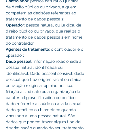
Controlador
: pessoa natural ou jurídica, 
de direito público ou privado, a quem 
competem as decisões referentes ao 
tratamento de dados pessoais; 
Operador
: pessoa natural ou jurídica, de 
direito público ou privado, que realiza o 
tratamento de dados pessoais em nome 
do controlador; 
Agentes de tratamento
: o controlador e o 
operador; 
Dado pessoal
: informação relacionada à 
pessoa natural identificada ou 
identificável; Dado pessoal sensível: dado 
pessoal que traz origem racial ou étnica, 
convicção religiosa, opinião política, 
filiação a sindicato ou a organização de 
caráter religioso, filosófico ou político, 
dado referente à saúde ou à vida sexual, 
dado genético ou biométrico quando 
vinculado à uma pessoa natural. São 
dados que podem trazer algum tipo de 
discriminação quando do seu tratamento; 