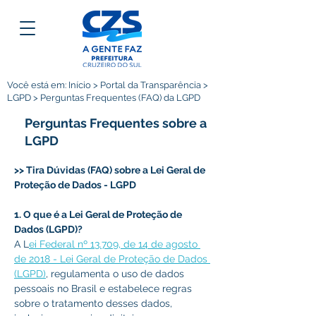
Você está em: Início > Portal da Transparência >
LGPD > Perguntas Frequentes (FAQ) da LGPD
Perguntas Frequentes sobre a
LGPD
>> Tira Dúvidas (FAQ) sobre a Lei Geral de 
Proteção de Dados - LGPD
1. O que é a Lei Geral de Proteção de 
Dados (LGPD)? 
A L
ei Federal nº 13.709, de 14 de agosto 
de 2018 - Lei Geral de Proteção de Dados 
(LGPD)
, regulamenta o uso de dados 
pessoais no Brasil e estabelece regras 
sobre o tratamento desses dados, 