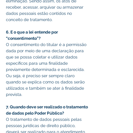
eliminação. Sendo assim, os atos de 
receber, acessar, arquivar ou armazenar 
dados pessoais estão contidos no 
conceito de tratamento. 
6. E o que a lei entende por 
“consentimento”? 
O consentimento do titular é a permissão 
dada por meio de uma declaração para 
que se possa coletar e utilizar dados 
específicos para uma finalidade 
previamente determinada e esclarecida. 
Ou seja, é preciso ser sempre claro 
quando se explica como os dados serão 
utilizados e também se ater à finalidade 
prevista. 
7. Quando deve ser realizado o tratamento 
de dados pelo Poder Público? 
O tratamento de dados pessoais pelas 
pessoas jurídicas de direito público, 
deverá ser realizado para o atendimento 