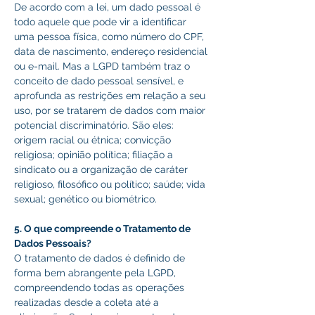
De acordo com a lei, um dado pessoal é 
todo aquele que pode vir a identificar 
uma pessoa física, como número do CPF, 
data de nascimento, endereço residencial 
ou e-mail. Mas a LGPD também traz o 
conceito de dado pessoal sensível, e 
aprofunda as restrições em relação a seu 
uso, por se tratarem de dados com maior 
potencial discriminatório. São eles: 
origem racial ou étnica; convicção 
religiosa; opinião política; filiação a 
sindicato ou a organização de caráter 
religioso, filosófico ou político; saúde; vida 
sexual; genético ou biométrico. 
5. O que compreende o Tratamento de 
Dados Pessoais? 
O tratamento de dados é definido de 
forma bem abrangente pela LGPD, 
compreendendo todas as operações 
realizadas desde a coleta até a 