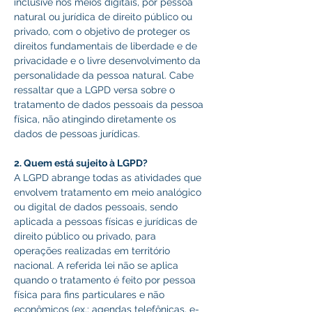
inclusive nos meios digitais, por pessoa 
natural ou jurídica de direito público ou 
privado, com o objetivo de proteger os 
direitos fundamentais de liberdade e de 
privacidade e o livre desenvolvimento da 
personalidade da pessoa natural. Cabe 
ressaltar que a LGPD versa sobre o 
tratamento de dados pessoais da pessoa 
física, não atingindo diretamente os 
dados de pessoas jurídicas. 
2. Quem está sujeito à LGPD? 
A LGPD abrange todas as atividades que 
envolvem tratamento em meio analógico 
ou digital de dados pessoais, sendo 
aplicada a pessoas físicas e jurídicas de 
direito público ou privado, para 
operações realizadas em território 
nacional. A referida lei não se aplica 
quando o tratamento é feito por pessoa 
física para fins particulares e não 
econômicos (ex.: agendas telefônicas, e-