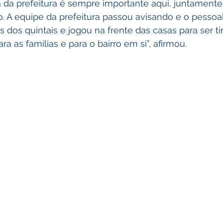
a da prefeitura é sempre importante aqui, juntament
. A equipe da prefeitura passou avisando e o pessoal
 dos quintais e jogou na frente das casas para ser tir
a as famílias e para o bairro em si”, afirmou.