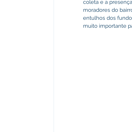
coleta e a presenç
moradores do bairro
entulhos dos fundos
muito importante par