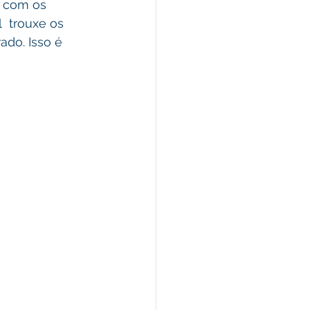
e com os 
  trouxe os 
ado. Isso é 