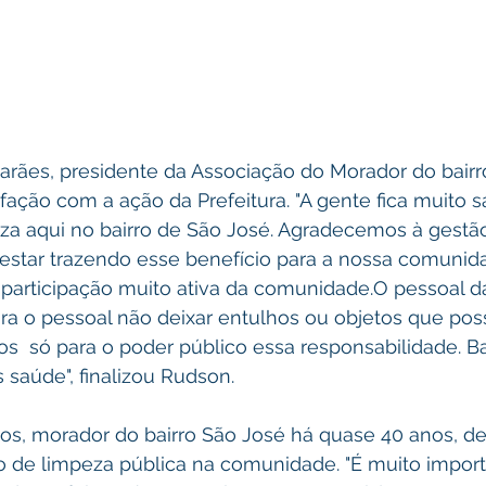
rães, presidente da Associação do Morador do bairr
fação com a ação da Prefeitura. "A gente fica muito s
za aqui no bairro de São José. Agradecemos à gestão
estar trazendo esse benefício para a nossa comunid
articipação muito ativa da comunidade.O pessoal d
ra o pessoal não deixar entulhos ou objetos que po
s  só para o poder público essa responsabilidade. Ba
 saúde", finalizou Rudson.
s, morador do bairro São José há quase 40 anos, de
o de limpeza pública na comunidade. "É muito import