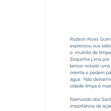
Rudson Alves Guima
expressou sua satis
o  mutirão de limpe
Zequinha Lima por 
temos notado uma p
orienta e pedem pa
água.  Não deixarmo
cidade limpa é mais
Raimundo dos Santo
importância da açã