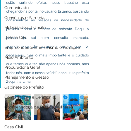
estão surtindo efeito, nosso trabalho está 
Comunicado
chegando na ponta, no usuário. Estamos buscando 
Convênios e Parcerias
conscientizar as pessoas da necessidade de 
Mobilidade e Trânsito
prevenir contra o câncer de próstata. Daqui a 
Defesa Civil
pessoa já sai com consulta marcada, 
agendamento de ultrassom ou o que for 
Empreendedorismo,Turismo e Inovação
necessário, mas o mais importante é o cuidado 
Meio Ambiente
que temos que ter, não apenas nós homens, mas 
Procuradoria Geral
todos nós, com a nossa saúde”, concluiu o prefeito 
Planejamento e Gestão
Zequinha Lima.
Gabinete do Prefeito
Comunicação e Cerimonial
Coordenadoria de Politica Mulheres
Licitações
Casa Civil