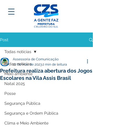
Post
Todas notícias
Assessoria de Comunicação
Todas notícias
22 de mai. de 2023
2 min de leitura
Prefeitura realiza abertura dos Jogos
Meio ambiente
Escolares na Vila Assis Brasil
Natal 2025
Posse
Segurança Pública
Segurança e Ordem Pública
Clima e Meio Ambiente