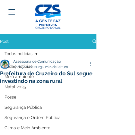
Post
Todas notícias
Assessoria de Comunicação
Todas notícias
17 de jan. de 2023
2 min de leitura
Prefeitura de Cruzeiro do Sul segue
Meio ambiente
investindo na zona rural
Natal 2025
Posse
Segurança Pública
Segurança e Ordem Pública
Clima e Meio Ambiente