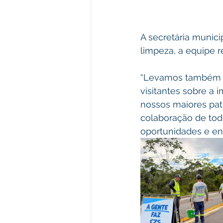
A secretária munic
limpeza, a equipe r
“Levamos também u
visitantes sobre a 
nossos maiores patr
colaboração de tod
oportunidades e enc