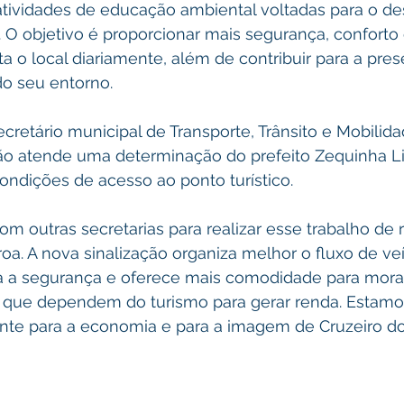
tividades de educação ambiental voltadas para o des
. O objetivo é proporcionar mais segurança, conforto
 o local diariamente, além de contribuir para a pres
do seu entorno.
retário municipal de Transporte, Trânsito e Mobilida
ção atende uma determinação do prefeito Zequinha L
ondições de acesso ao ponto turístico.
m outras secretarias para realizar esse trabalho de r
oa. A nova sinalização organiza melhor o fluxo de veí
 a segurança e oferece mais comodidade para morado
que dependem do turismo para gerar renda. Estamo
te para a economia e para a imagem de Cruzeiro do 