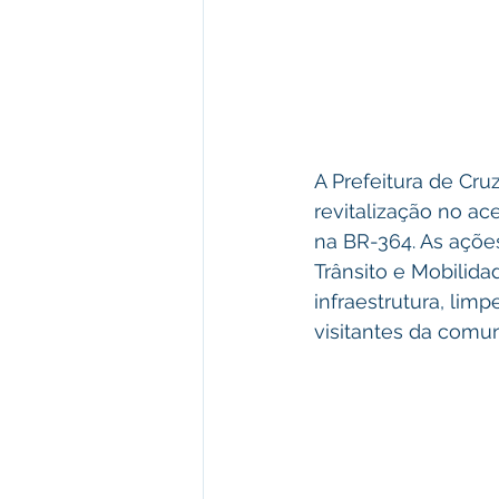
A Prefeitura de Cru
revitalização no ac
na BR-364. As açõe
Trânsito e Mobilid
infraestrutura, lim
visitantes da comu