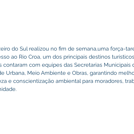
zeiro do Sul realizou no fim de semana,uma força-tar
esso ao Rio Croa, um dos principais destinos turístico
s contaram com equipes das Secretarias Municipais d
ade Urbana, Meio Ambiente e Obras, garantindo melho
peza e conscientização ambiental para moradores, tra
nidade.