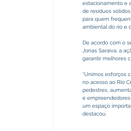
estacionamento e a
de resíduos sólidos
para quem frequenta
ambiental do rio e 
De acordo com o sec
Jonas Saraiva, a a
garantir melhores c
“Unimos esforços co
no acesso ao Rio Cr
pedestres, aumenta
e empreendedores 
um espaço importan
destacou.