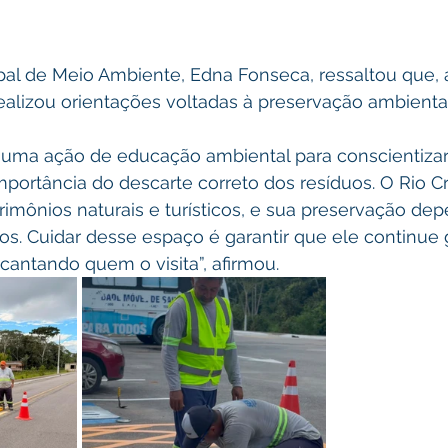
ipal de Meio Ambiente, Edna Fonseca, ressaltou que, 
ealizou orientações voltadas à preservação ambiental
ma ação de educação ambiental para conscientizar
importância do descarte correto dos resíduos. O Rio 
imônios naturais e turísticos, e sua preservação de
os. Cuidar desse espaço é garantir que ele continue
antando quem o visita”, afirmou.