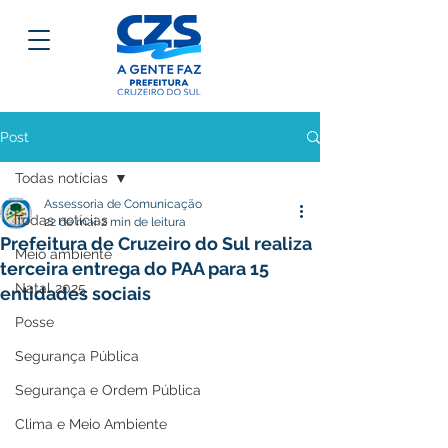
Post
Todas notícias
Assessoria de Comunicação
Todas notícias
22 de mai.
2 min de leitura
Prefeitura de Cruzeiro do Sul realiza
Meio ambiente
terceira entrega do PAA para 15
Natal 2025
entidades sociais
Posse
Segurança Pública
Segurança e Ordem Pública
Clima e Meio Ambiente