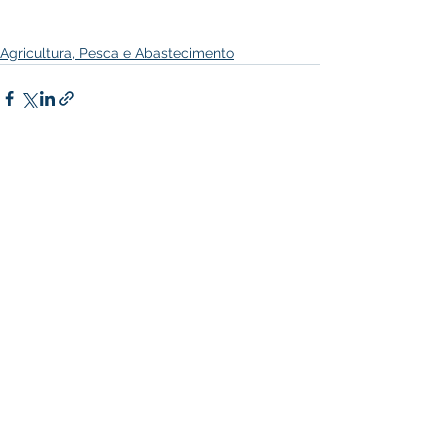
Agricultura, Pesca e Abastecimento
Ver tudo
Posts recentes