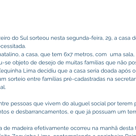
zeiro do Sul sorteou nesta segunda-feira, 29, a casa d
cessitada.
atalino, a casa, que tem 6x7 metros, com  uma sala, 
u-se objeto de desejo de muitas famílias que não p
 Zequinha Lima decidiu que a casa seria doada após o
m sorteio entre famílias pré-cadastradas na secretar
al.
ntre pessoas que vivem do aluguel social por terem 
tos e desbarrancamentos, e que já possuam um terr
a de madeira efetivamente ocorreu na manhã desta te