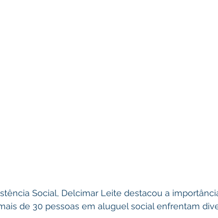
istência Social, Delcimar Leite destacou a importânci
is de 30 pessoas em aluguel social enfrentam dive