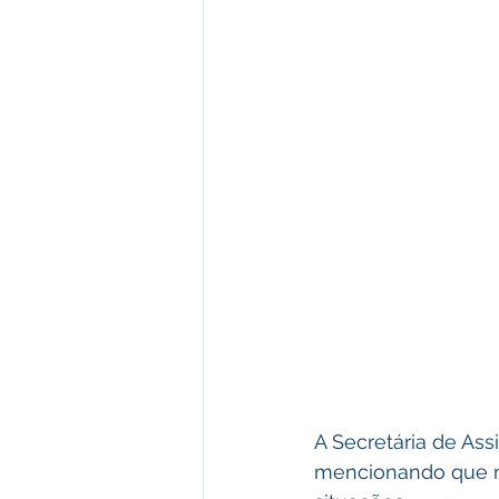
A Secretária de Ass
mencionando que ma