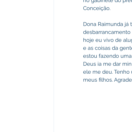
no gabinete do pre
Conceição.
Dona Raimunda já 
desbarrancamento e 
hoje eu vivo de alu
e as coisas da gen
estou fazendo uma 
Deus ia me dar min
ele me deu. Tenho u
meus filhos. Agrade