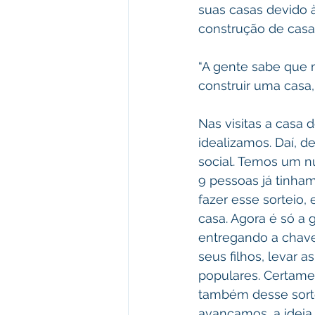
suas casas devido 
construção de casas
“A gente sabe que 
construir uma casa,
Nas visitas a casa
idealizamos. Daí, d
social. Temos um n
9 pessoas já tinham
fazer esse sorteio,
casa. Agora é só a 
entregando a chave
seus filhos, levar 
populares. Certamen
também desse sortei
avançamos, a ideia