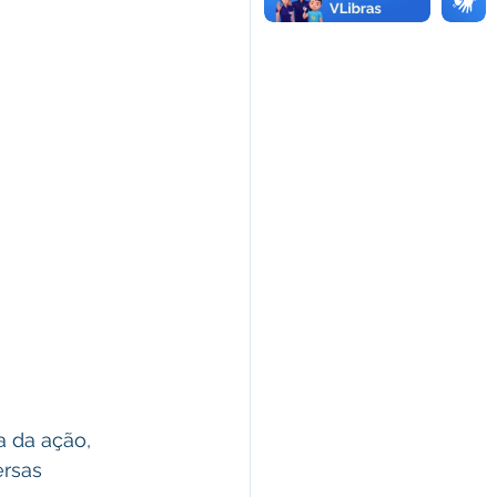
a da ação, 
rsas 