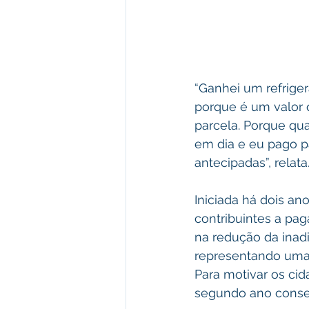
“Ganhei um refriger
porque é um valor 
parcela. Porque qua
em dia e eu pago p
antecipadas”, relata
Iniciada há dois an
contribuintes a pag
na redução da inad
representando uma d
Para motivar os cid
segundo ano consec