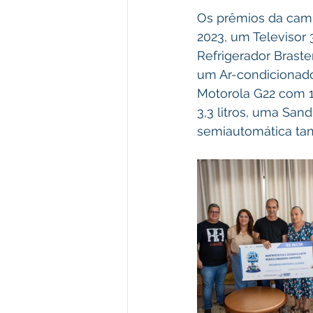
Os prêmios da cam
2023, um Televisor
Refrigerador Braste
um Ar-condicionado
Motorola G22 com 1
3,3 litros, uma San
semiautomática tan