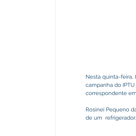
Nesta quinta-feira,
campanha do IPTU p
correspondente em 
Rosinei Pequeno da
de um  refrigerador.