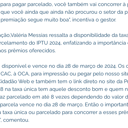
 para pagar parcelado, você também vai concorrer à 
que você ainda que ainda não procurou o setor da pr
 premiação segue muito boa", incentiva o gestor.
ação,Valéria Messias ressalta a disponibilidade da tax
arcelamento do IPTU 2024, enfatizando a importância
aos prêmios oferecidos.
tá disponível e vence no dia 28 de março de 2024. Os c
o CAC, à OCA, para impressão ou pegar pelo nosso sit
idadão Web e também tem o link direto no site da Pre
28 na taxa única tem aquele desconto bom e quem n
 faz parcelado em até 8 vezes dependendo do valor d
parcela vence no dia 28 de março. Então o important
taxa única ou parcelado para concorrer a esses prê
”, comentou.