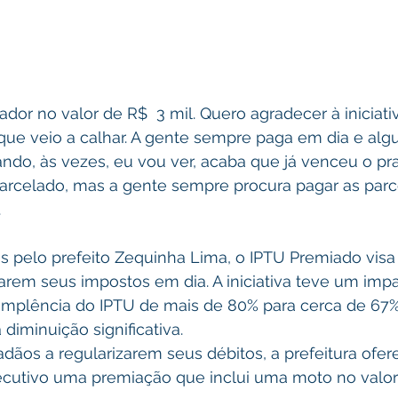
ador no valor de R$  3 mil. Quero agradecer à iniciati
que veio a calhar. A gente sempre paga em dia e alg
ndo, às vezes, eu vou ver, acaba que já venceu o pr
arcelado, mas a gente sempre procura pagar as parc
.
os pelo prefeito Zequinha Lima, o IPTU Premiado visa 
arem seus impostos em dia. A iniciativa teve um impa
implência do IPTU de mais de 80% para cerca de 67%
iminuição significativa.
adãos a regularizarem seus débitos, a prefeitura ofer
utivo uma premiação que inclui uma moto no valor d