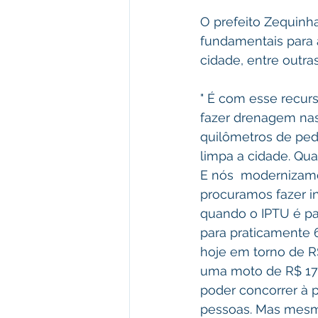
O prefeito Zequinh
fundamentais para 
cidade, entre outra
" É com esse recur
fazer drenagem nas
quilômetros de peda
limpa a cidade. Qu
E nós  modernizam
procuramos fazer i
quando o IPTU é pa
para praticamente 
hoje em torno de R
uma moto de R$ 17 
poder concorrer à 
pessoas. Mas mesm