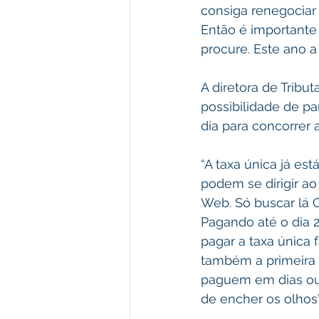
consiga renegociar
Então é importante 
procure. Este ano a
A diretora de Tribut
possibilidade de p
dia para concorrer 
“A taxa única já es
podem se dirigir a
Web. Só buscar lá C
Pagando até o dia 
pagar a taxa única
também a primeira 
paguem em dias ou 
de encher os olhos