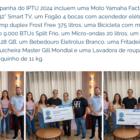
panha do IPTU 2024 incluem uma Moto Yamaha Facto
 32” Smart TV, um Fogão 4 bocas com acendedor elétr
mp duplex Frost Free 375 litros, uma Bicicleta com m
 9.000 BTUs Split Frio, um Micro-ondas 20 litros, u
28 GB, um Bebedouro Eletrolux Branco, uma Fritadei
duicheira Master Gill Mondial e uma Lavadora de roup
quinho de 11 kg.