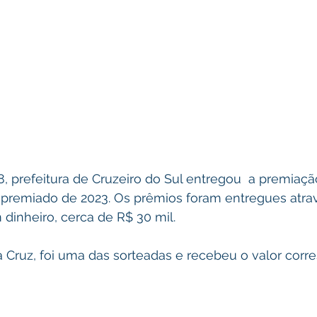
 8, prefeitura de Cruzeiro do Sul entregou  a premiaçã
remiado de 2023. Os prêmios foram entregues atrav
dinheiro, cerca de R$ 30 mil.
 Cruz, foi uma das sorteadas e recebeu o valor corr