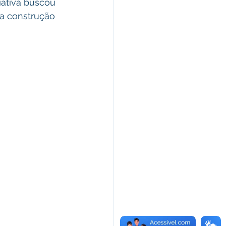
iativa buscou 
da construção 