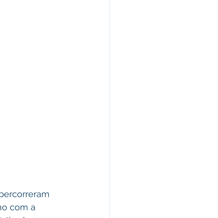
 percorreram 
no com a 