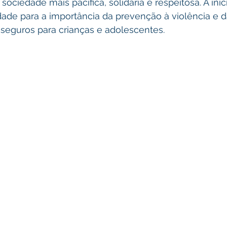
ociedade mais pacífica, solidária e respeitosa. A inic
edade para a importância da prevenção à violência e 
seguros para crianças e adolescentes.