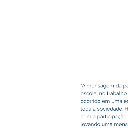
“A mensagem da paz 
escola, no trabalh
ocorrido em uma es
toda a sociedade. 
com a participação
levando uma mensag