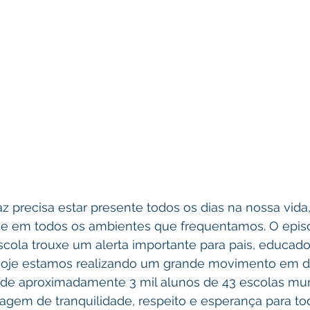
precisa estar presente todos os dias na nossa vida, 
o e em todos os ambientes que frequentamos. O epis
cola trouxe um alerta importante para pais, educado
Hoje estamos realizando um grande movimento em de
 de aproximadamente 3 mil alunos de 43 escolas muni
em de tranquilidade, respeito e esperança para tod