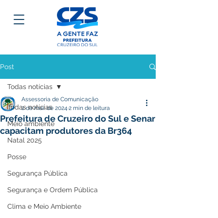
Post
Todas notícias
Assessoria de Comunicação
Todas notícias
2 de mai. de 2024
2 min de leitura
Prefeitura de Cruzeiro do Sul e Senar
Meio ambiente
capacitam produtores da Br364
Natal 2025
Posse
Segurança Pública
Segurança e Ordem Pública
Clima e Meio Ambiente