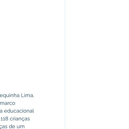
equinha Lima, 
 marco 
a educacional 
118 crianças 
nças de um 