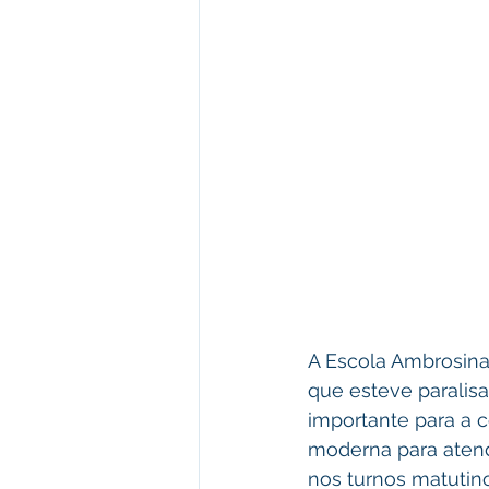
A Escola Ambrosina
que esteve paralis
importante para a 
moderna para atend
nos turnos matutino