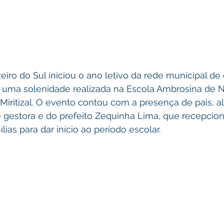
zeiro do Sul iniciou o ano letivo da rede municipal de
om uma solenidade realizada na Escola Ambrosina de 
 Miritizal. O evento contou com a presença de pais, a
e gestora e do prefeito Zequinha Lima, que recepcio
lias para dar início ao período escolar.