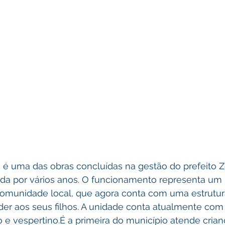
 é uma das obras concluídas na gestão do prefeito Z
ada por vários anos. O funcionamento representa um
comunidade local, que agora conta com uma estrutur
er aos seus filhos. A unidade conta atualmente com 
 e vespertino.É a primeira do município atende cria