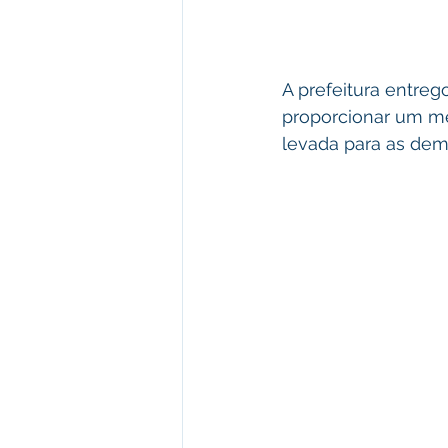
A prefeitura entreg
proporcionar um me
levada para as dema