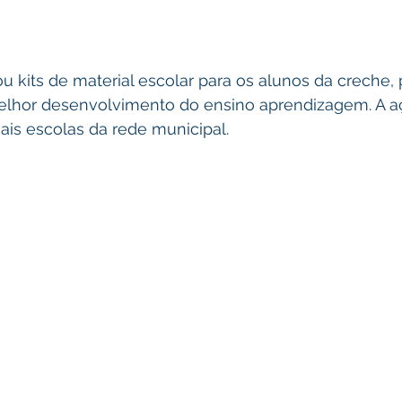
ou kits de material escolar para os alunos da creche, 
lhor desenvolvimento do ensino aprendizagem. A aç
is escolas da rede municipal. 