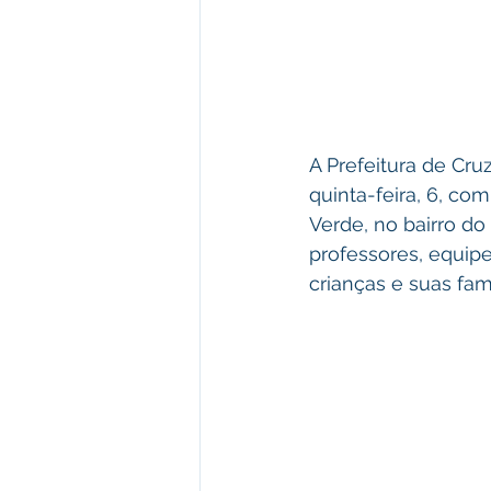
A Prefeitura de Cru
quinta-feira, 6, c
Verde, no bairro do
professores, equip
crianças e suas famí