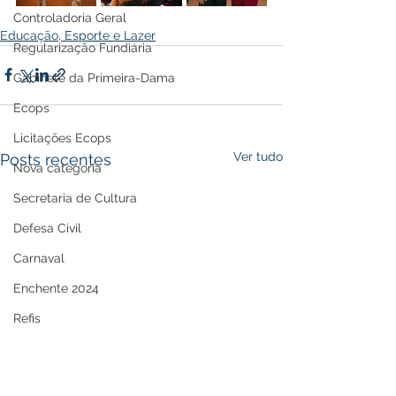
Controladoria Geral
Educação, Esporte e Lazer
Regularização Fundiária
Gabinete da Primeira-Dama
Ecops
Licitações Ecops
Ver tudo
Posts recentes
Nova categoria
Secretaria de Cultura
Defesa Civil
Carnaval
Enchente 2024
Refis
Nota de Repúdio
Premiação