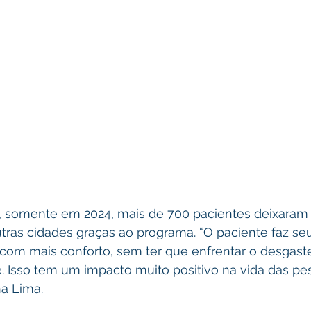
, somente em 2024, mais de 700 pacientes deixaram d
ras cidades graças ao programa. “O paciente faz se
 com mais conforto, sem ter que enfrentar o desgast
. Isso tem um impacto muito positivo na vida das pes
a Lima.