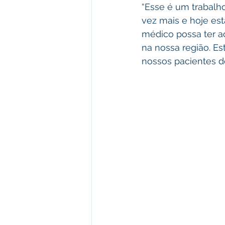
“Esse é um trabalh
vez mais e hoje est
médico possa ter a
na nossa região. E
nossos pacientes do