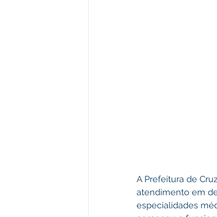
A Prefeitura de Cr
atendimento em der
especialidades méd