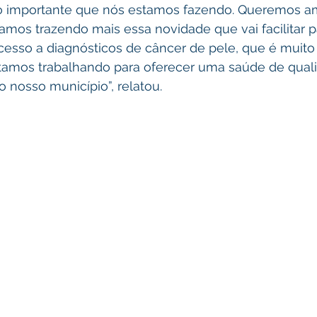
o importante que nós estamos fazendo. Queremos am
amos trazendo mais essa novidade que vai facilitar p
cesso a diagnósticos de câncer de pele, que é muit
stamos trabalhando para oferecer uma saúde de qual
 nosso município”, relatou. 