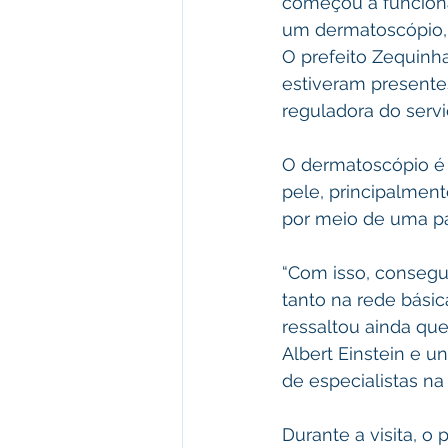
começou a funciona
um dermatoscópio, a
O prefeito Zequinha
estiveram presentes
reguladora do servi
O dermatoscópio é 
pele, principalmen
por meio de uma pa
“Com isso, consegu
tanto na rede básic
ressaltou ainda que
Albert Einstein e u
de especialistas na 
Durante a visita, o