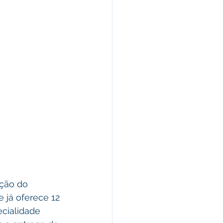
ção do 
já oferece 12 
cialidade 