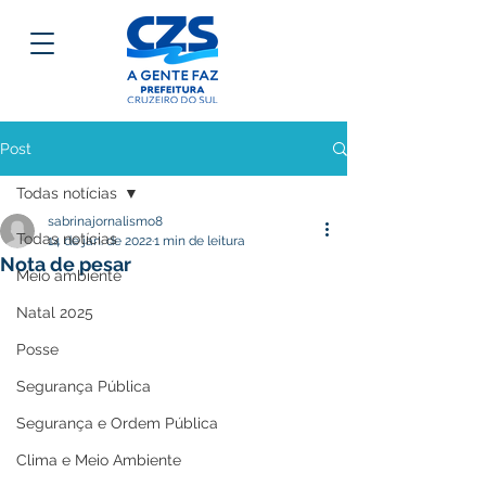
Post
Todas notícias
sabrinajornalismo8
Todas notícias
14 de jan. de 2022
1 min de leitura
Nota de pesar
Meio ambiente
Natal 2025
Posse
Segurança Pública
Segurança e Ordem Pública
Clima e Meio Ambiente