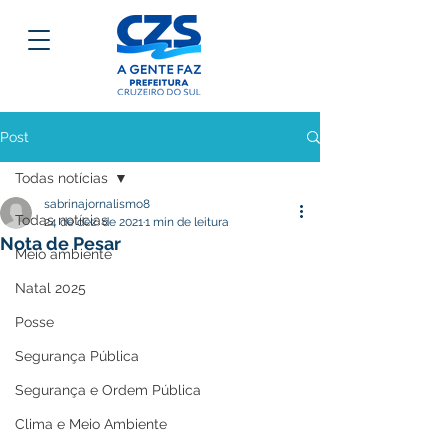
Post
Todas notícias
sabrinajornalismo8
Todas notícias
24 de dez. de 2021
1 min de leitura
Nota de Pesar
Meio ambiente
Natal 2025
Posse
Segurança Pública
Segurança e Ordem Pública
Clima e Meio Ambiente