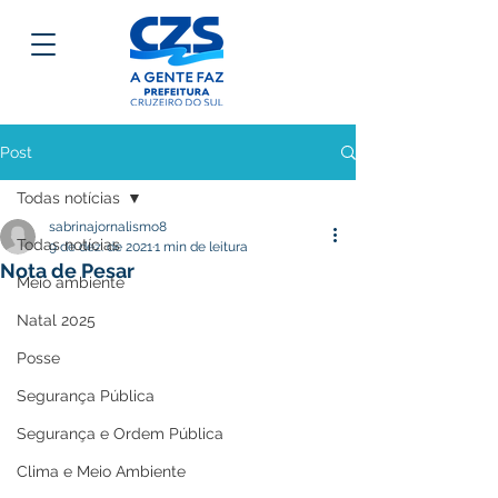
Post
Todas notícias
sabrinajornalismo8
Todas notícias
9 de dez. de 2021
1 min de leitura
Nota de Pesar
Meio ambiente
Natal 2025
Posse
Segurança Pública
Segurança e Ordem Pública
Clima e Meio Ambiente