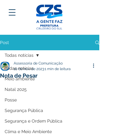
Post
Todas notícias
Assessoria de Comunicação
Todas notícias
10 de nov. de 2023
1 min de leitura
Nota de Pesar
Meio ambiente
Natal 2025
Posse
Segurança Pública
Segurança e Ordem Pública
Clima e Meio Ambiente