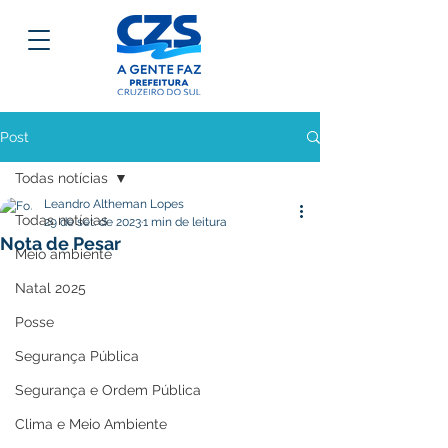
Post
Todas notícias
Leandro Altheman Lopes
Todas notícias
29 de set. de 2023
1 min de leitura
Nota de Pesar
Meio ambiente
Natal 2025
Posse
Segurança Pública
Segurança e Ordem Pública
Clima e Meio Ambiente