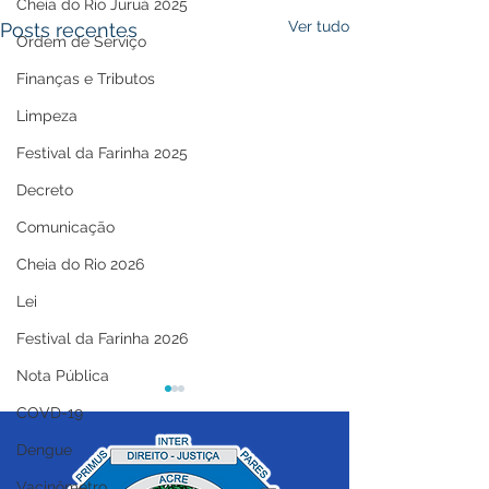
Cheia do Rio Juruá 2025
Ver tudo
Posts recentes
Ordem de Serviço
Finanças e Tributos
Limpeza
Festival da Farinha 2025
Decreto
Comunicação
Cheia do Rio 2026
Lei
Festival da Farinha 2026
Nota Pública
COVD-19
Dengue
Vacinômetro