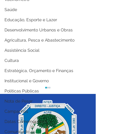
Saúde
Educação, Esporte e Lazer
Desenvolvimento Urbanos e Obras
Agricultura, Pesca e Abastecimento
Assistência Social
Cultura
Estratégica, Orçamento e Finanças
Institucional e Governo
Políticas Públicas
Nota de Pesar
Campanhas
Datas Comemorativas
Comunicado