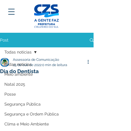
Post
Todas notícias
Assessoria de Comunicação
Todas notícias
25 de out. de 2022
0 min de leitura
Dia do Dentista
Meio ambiente
Natal 2025
Posse
Segurança Pública
Segurança e Ordem Pública
Clima e Meio Ambiente