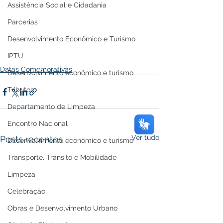
Assistência Social e Cidadania
Parcerias
Desenvolvimento Econômico e Turismo
IPTU
Datas Comemorativas
Desenvolvimento econômico e turismo
Tributos
Departamento de Limpeza
Encontro Nacional
Ver tudo
Posts recentes
Desenvolvimento econômico e turismo
Transporte, Trânsito e Mobilidade
Limpeza
Celebração
Obras e Desenvolvimento Urbano