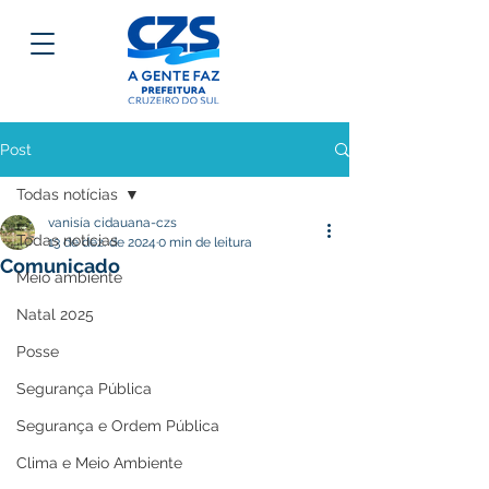
Post
Todas notícias
vanisía cidauana-czs
Todas notícias
13 de dez. de 2024
0 min de leitura
Comunicado
Meio ambiente
Natal 2025
Posse
Segurança Pública
Segurança e Ordem Pública
Clima e Meio Ambiente