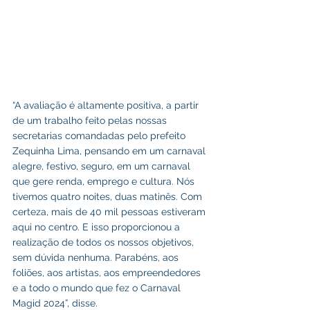
“A avaliação é altamente positiva, a partir 
de um trabalho feito pelas nossas 
secretarias comandadas pelo prefeito 
Zequinha Lima, pensando em um carnaval 
alegre, festivo, seguro, em um carnaval 
que gere renda, emprego e cultura. Nós 
tivemos quatro noites, duas matinês. Com 
certeza, mais de 40 mil pessoas estiveram 
aqui no centro. E isso proporcionou a 
realização de todos os nossos objetivos, 
sem dúvida nenhuma. Parabéns, aos 
foliões, aos artistas, aos empreendedores 
e a todo o mundo que fez o Carnaval 
Magid 2024”, disse. 