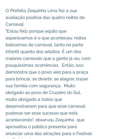
O Prefeito Zequinha Lima fez a sua 
avaliação positiva das quatro noites de 
Carnaval. 
"Estou feliz porque aquilo que 
esperávamos é o que aconteceu: noites 
belíssimas de carnaval, tanto na parte 
infantil quanto dos adultos. É um dos 
maiores carnavais que a gente já viu, com  
pouquíssimas ocorrências.  Então, isso 
demonstra que o povo veio para a praça 
para brincar, se divertir, se alegrar, trazer 
sua família com segurança.  Muito 
obrigado ao povo de Cruzeiro do Sul, 
muito obrigado a todos que 
desenvolveram para que esse carnaval 
pudesse ser esse sucesso que está 
acontecendo", observou Zequinha  que 
aproveitou o público presente para 
anunciar uma das atrações para o Festival 