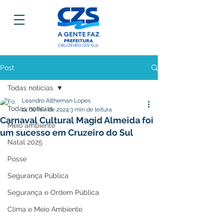
Post
Todas notícias
Leandro Altheman Lopes
Todas notícias
14 de fev. de 2024
3 min de leitura
Carnaval Cultural Magid Almeida foi
Meio ambiente
um sucesso em Cruzeiro do Sul
Natal 2025
Posse
Segurança Pública
Segurança e Ordem Pública
Clima e Meio Ambiente