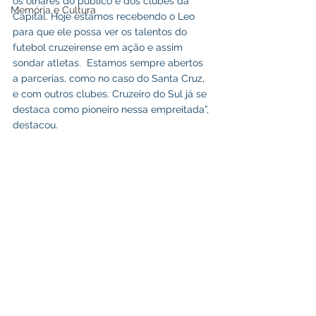
os olhares do público e dos clubes da 
Memória e Cultura
Capital. Hoje estamos recebendo o Leo 
para que ele possa ver os talentos do 
futebol cruzeirense em ação e assim 
sondar atletas.  Estamos sempre abertos 
a parcerias, como no caso do Santa Cruz, 
e com outros clubes. Cruzeiro do Sul já se 
destaca como pioneiro nessa empreitada”, 
destacou.