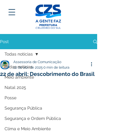
Post
Todas notícias
Assessoria de Comunicação
Todas notícias
22 de abr. de 2025
0 min de leitura
22 de abril: Descobrimento do Brasil
Meio ambiente
Natal 2025
Posse
Segurança Pública
Segurança e Ordem Pública
Clima e Meio Ambiente