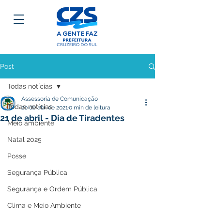
Post
Todas notícias
Assessoria de Comunicação
Todas notícias
20 de abr. de 2021
0 min de leitura
21 de abril - Dia de Tiradentes
Meio ambiente
Natal 2025
Posse
Segurança Pública
Segurança e Ordem Pública
Clima e Meio Ambiente