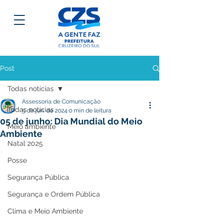
Post
Todas notícias
Assessoria de Comunicação
Todas notícias
5 de jun. de 2024
0 min de leitura
05 de junho: Dia Mundial do Meio
Meio ambiente
Ambiente
Natal 2025
Posse
Segurança Pública
Segurança e Ordem Pública
Clima e Meio Ambiente