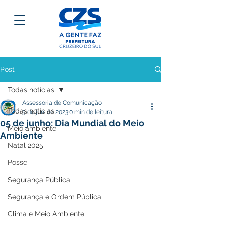
Post
Todas notícias
Assessoria de Comunicação
Todas notícias
5 de jun. de 2023
0 min de leitura
05 de junho: Dia Mundial do Meio
Meio ambiente
Ambiente
Natal 2025
Posse
Segurança Pública
Segurança e Ordem Pública
Clima e Meio Ambiente