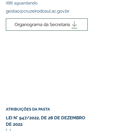
(68) aguardando
gestao@cruzeirodosul.ac.gov.br
Organograma da Secretaria
ATRIBUIÇÕES DA PASTA
LEI N° 947/2022, DE 28 DE DEZEMBRO 
DE 2022
[...]