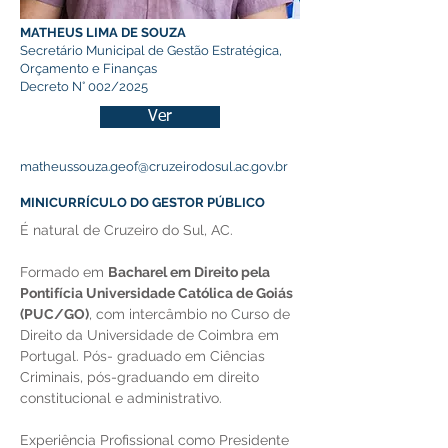
MATHEUS LIMA DE SOUZA
Secretário Municipal de Gestão Estratégica,
Orçamento e Finanças
Decreto N° 002/2025
Ver
matheussouza.geof@cruzeirodosul.ac.gov.br
MINICURRÍCULO DO GESTOR PÚBLICO
É natural de Cruzeiro do Sul, AC.
Formado em 
Bacharel em Direito pela 
Pontifícia Universidade Católica de Goiás 
(PUC/GO)
, com intercâmbio no Curso de 
Direito da Universidade de Coimbra em 
Portugal. Pós- graduado em Ciências 
Criminais, pós-graduando em direito 
constitucional e administrativo. 
Experiência Profissional como Presidente 