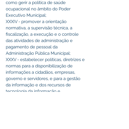
como gerir a política de saúde 
ocupacional no âmbito do Poder 
Executivo Municipal;
XXXIV - promover a orientação 
normativa, a supervisão técnica, a 
fiscalização, a execução e o controle 
das atividades de administração e 
pagamento de pessoal da 
Administração Pública Municipal;
XXXV - estabelecer políticas, diretrizes e 
normas para a disponibilização de 
informações a cidadãos, empresas, 
governo e servidores, e para a gestão 
da informação e dos recursos de 
tecnologia da informação e 
comunicação;
XXXVI - analisar, arquivar e registrar 
contratos e demais ajustes congêneres 
celebrados pela Administração 
Municipal;